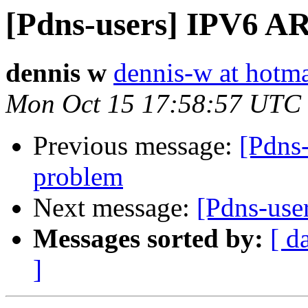
[Pdns-users] IPV6 
dennis w
dennis-w at hotm
Mon Oct 15 17:58:57 UTC
Previous message:
[Pdns
problem
Next message:
[Pdns-us
Messages sorted by:
[ d
]