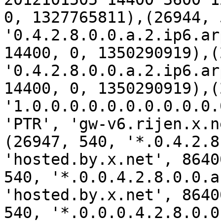
0, 1327765811),(26944, 5
'0.4.2.8.0.0.a.2.ip6.ar
14400, 0, 1350290919),(
'0.4.2.8.0.0.a.2.ip6.ar
14400, 0, 1350290919),(
'1.0.0.0.0.0.0.0.0.0.0.
'PTR', 'gw-v6.rijen.x.n
(26947, 540, '*.0.4.2.8
'hosted.by.x.net', 8640
540, '*.0.0.4.2.8.0.0.a
'hosted.by.x.net', 8640
540, '*.0.0.0.4.2.8.0.0