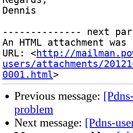
Dennis

-------------- next par
An HTML attachment was 
URL: <
http://mailman.po
users/attachments/20121
0001.html
Previous message:
[Pdns
problem
Next message:
[Pdns-us